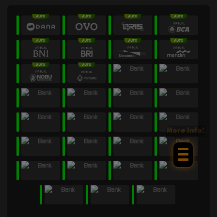
More Info!