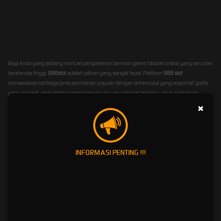
988Slot: Akses Login &
Daftar Situs 988 Slot Resmi
Alternatif
Bagi Anda yang sedang mencari pengalaman bermain game hiburan online yang seru dan
berstandar tinggi,
988slot
adalah pilihan yang sangat tepat. Platform
988 slot
menawarkan berbagai jenis permainan populer dengan antarmuka yang responsif, grafis
yang menarik, serta sistem keamanan server yang sangat terjamin untuk melindungi
privasi Anda.
×
Panduan 988Slot Daftar dan
Akses Akun
INFORMASI PENTING !!!
Untuk dapat menikmati seluruh fasilitas permainan, langkah pertama yang harus dilakukan
adalah melakukan
988slot daftar
. Proses registrasi dirancang agar mudah, cepat, dan
aman. Setelah Anda berhasil membuat akun dan memverifikasinya, Anda dapat langsung
masuk ke dalam sistem melalui halaman
988slot
. Kami menyarankan Anda untuk selalu
menjaga kerahasiaan kata sandi Anda agar pengalaman bermain tetap aman dan
nyaman.