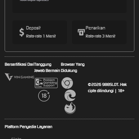
Deposit
Penarikan
Rata-rata 1 Menit
Rata-rata 3 Menit
Bersertifikasi Dari
Tanggung
Browser Yang
Jawab Bermain
Didukung
©2026 988SLOT. Hak
cipta dilindungi | 18+
Platform Penyedia Layanan