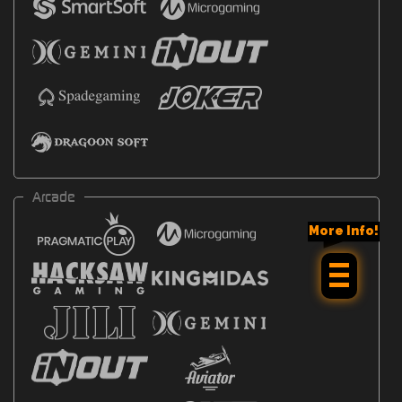
Arcade
More Info!