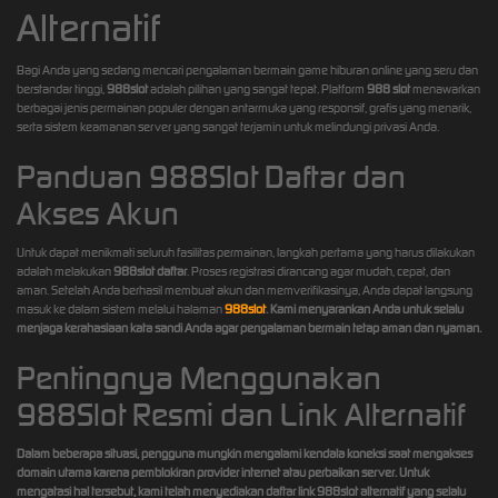
Alternatif
Bagi Anda yang sedang mencari pengalaman bermain game hiburan online yang seru dan
berstandar tinggi,
988slot
adalah pilihan yang sangat tepat. Platform
988 slot
menawarkan
berbagai jenis permainan populer dengan antarmuka yang responsif, grafis yang menarik,
serta sistem keamanan server yang sangat terjamin untuk melindungi privasi Anda.
Panduan 988Slot Daftar dan
Akses Akun
Untuk dapat menikmati seluruh fasilitas permainan, langkah pertama yang harus dilakukan
adalah melakukan
988slot daftar
. Proses registrasi dirancang agar mudah, cepat, dan
aman. Setelah Anda berhasil membuat akun dan memverifikasinya, Anda dapat langsung
masuk ke dalam sistem melalui halaman
988slot
. Kami menyarankan Anda untuk selalu
menjaga kerahasiaan kata sandi Anda agar pengalaman bermain tetap aman dan nyaman.
Pentingnya Menggunakan
988Slot Resmi dan Link Alternatif
Dalam beberapa situasi, pengguna mungkin mengalami kendala koneksi saat mengakses
domain utama karena pemblokiran provider internet atau perbaikan server. Untuk
mengatasi hal tersebut, kami telah menyediakan daftar link
988slot alternatif
yang selalu