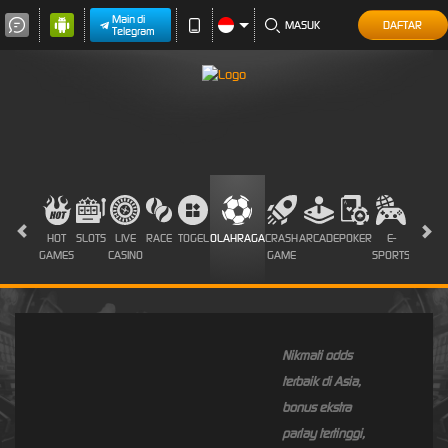
Main di
MASUK
DAFTAR
Telegram
HOT
SLOTS
LIVE
RACE
TOGEL
OLAHRAGA
CRASH
ARCADE
POKER
E-
SABUN
GAMES
CASINO
GAME
SPORTS
AYAM
Nikmati odds
terbaik di Asia,
bonus ekstra
parlay tertinggi,