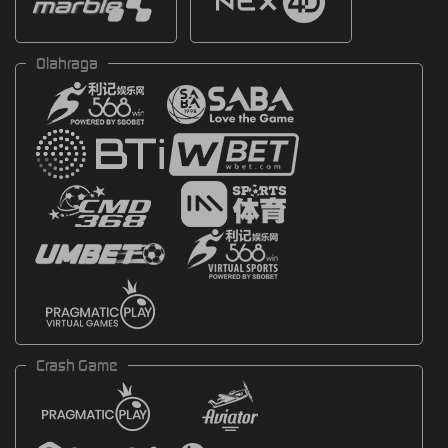
Olahraga
Crash Game