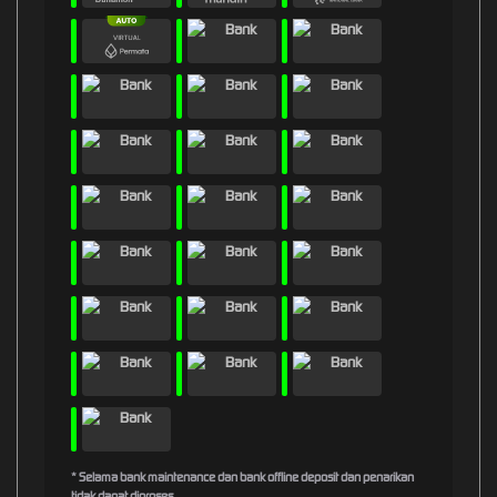
* Selama bank maintenance dan bank offline deposit dan penarikan
tidak dapat diproses