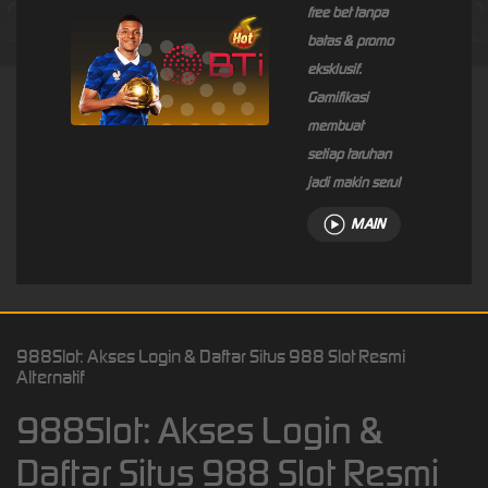
free bet tanpa
batas & promo
eksklusif.
Gamifikasi
membuat
setiap taruhan
jadi makin seru!
MAIN
988Slot: Akses Login & Daftar Situs 988 Slot Resmi
Alternatif
988Slot: Akses Login &
Daftar Situs 988 Slot Resmi