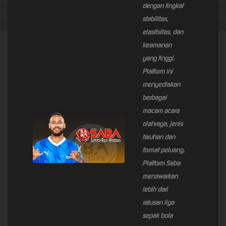
dengan tingkat
stabilitas,
elastisitas, dan
keamanan
yang tinggi.
Platform ini
menyediakan
berbagai
macam acara
olahraga, jenis
taruhan dan
format peluang.
Platform Saba
menawarkan
lebih dari
ratusan liga
sepak bola