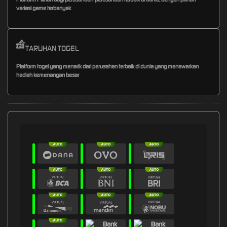
variasi game terbanyak
TARUHAN TOGEL
Platform togel yang menarik dari perusahan terbaik di dunia yang menawarkan
hadiah kemenangan besar