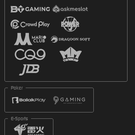
Poker
E-Sports