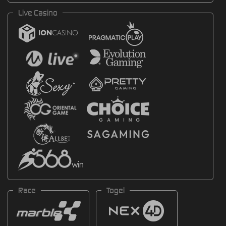
Live Casino
Race
Togel