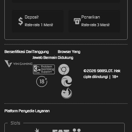
Deposit
Penarikan
Rata-rata 1 Menit
Rata-rata 3 Menit
Bersertifikasi Dari
Tanggung
Browser Yang
Jawab Bermain
Didukung
©2026 988SLOT. Hak
cipta dilindungi | 18+
Platform Penyedia Layanan
Slots